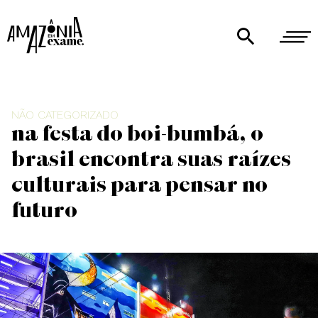
NÃO CATEGORIZADO
Na festa do boi-bumbá, o
Brasil encontra suas raízes
culturais para pensar no
futuro