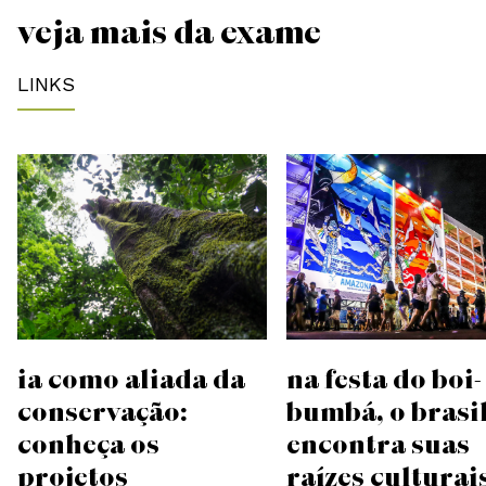
VEJA MAIS DA EXAME
LINKS
IA como aliada da
Na festa do boi-
conservação:
bumbá, o Brasi
conheça os
encontra suas
projetos
raízes culturai