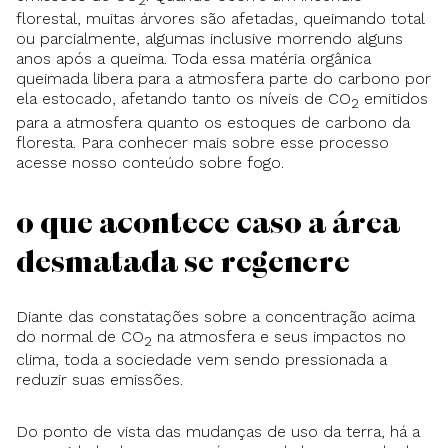
2
florestal, muitas árvores são afetadas, queimando total
ou parcialmente, algumas inclusive morrendo alguns
anos após a queima. Toda essa matéria orgânica
queimada libera para a atmosfera parte do carbono por
ela estocado, afetando tanto os níveis de CO
emitidos
2
para a atmosfera quanto os estoques de carbono da
floresta. Para conhecer mais sobre esse processo
acesse nosso conteúdo sobre fogo.
O que acontece caso a área
desmatada se regenere
Diante das constatações sobre a concentração acima
do normal de CO
na atmosfera e seus impactos no
2
clima, toda a sociedade vem sendo pressionada a
reduzir suas emissões.
Do ponto de vista das mudanças de uso da terra, há a