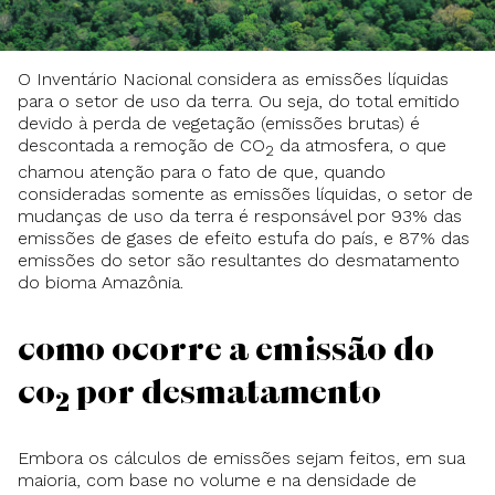
O Inventário Nacional considera as emissões líquidas
para o setor de uso da terra. Ou seja, do total emitido
devido à perda de vegetação (emissões brutas) é
descontada a remoção de CO
da atmosfera, o que
2
chamou atenção para o fato de que, quando
consideradas somente as emissões líquidas, o setor de
mudanças de uso da terra é responsável por 93% das
emissões de gases de efeito estufa do país, e 87% das
emissões do setor são resultantes do desmatamento
do bioma Amazônia.
Como ocorre a emissão do
CO
por desmatamento
2
Embora os cálculos de emissões sejam feitos, em sua
maioria, com base no volume e na densidade de