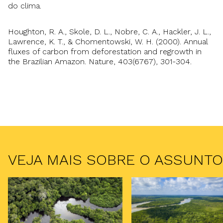
do clima.
Houghton, R. A., Skole, D. L., Nobre, C. A., Hackler, J. L.,
Lawrence, K. T., & Chomentowski, W. H. (2000). Annual
fluxes of carbon from deforestation and regrowth in
the Brazilian Amazon. Nature, 403(6767), 301-304.
VEJA MAIS SOBRE O ASSUNTO