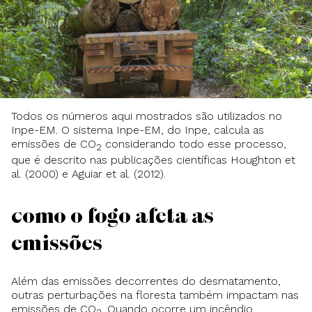
Todos os números aqui mostrados são utilizados no
Inpe-EM. O sistema Inpe-EM, do Inpe, calcula as
emissões de CO
considerando todo esse processo,
2
que é descrito nas publicações científicas Houghton et
al. (2000) e Aguiar et al. (2012).
Como o fogo afeta as
emissões
Além das emissões decorrentes do desmatamento,
outras perturbações na floresta também impactam nas
emissões de CO
. Quando ocorre um incêndio