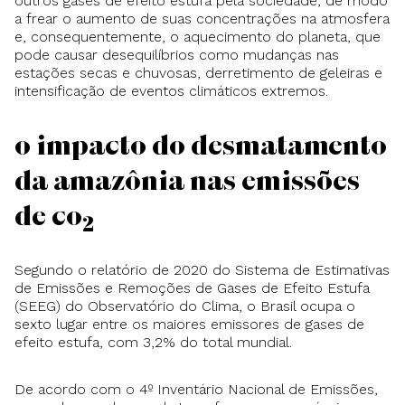
outros gases de efeito estufa pela sociedade, de modo
a frear o aumento de suas concentrações na atmosfera
e, consequentemente, o aquecimento do planeta, que
pode causar desequilíbrios como mudanças nas
estações secas e chuvosas, derretimento de geleiras e
intensificação de eventos climáticos extremos.
O impacto do desmatamento
da Amazônia nas emissões
de CO
2
Segundo o relatório de 2020 do Sistema de Estimativas
de Emissões e Remoções de Gases de Efeito Estufa
(SEEG) do Observatório do Clima, o Brasil ocupa o
sexto lugar entre os maiores emissores de gases de
efeito estufa, com 3,2% do total mundial.
De acordo com o 4º Inventário Nacional de Emissões,