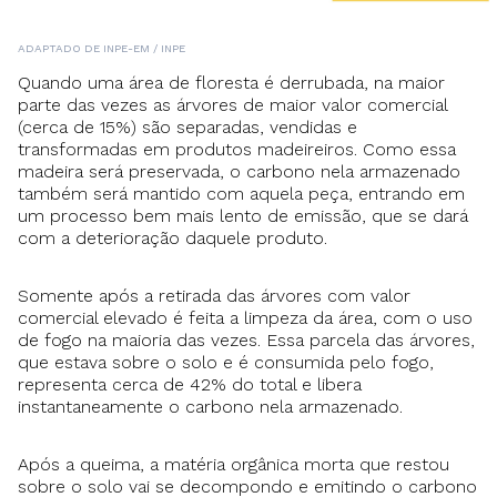
ADAPTADO DE INPE-EM / INPE
Quando uma área de floresta é derrubada, na maior
parte das vezes as árvores de maior valor comercial
(cerca de 15%) são separadas, vendidas e
transformadas em produtos madeireiros. Como essa
madeira será preservada, o carbono nela armazenado
também será mantido com aquela peça, entrando em
um processo bem mais lento de emissão, que se dará
com a deterioração daquele produto.
Somente após a retirada das árvores com valor
comercial elevado é feita a limpeza da área, com o uso
de fogo na maioria das vezes. Essa parcela das árvores,
que estava sobre o solo e é consumida pelo fogo,
representa cerca de 42% do total e libera
instantaneamente o carbono nela armazenado.
Após a queima, a matéria orgânica morta que restou
sobre o solo vai se decompondo e emitindo o carbono