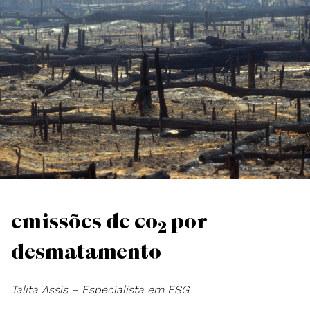
Emissões de CO
por
2
desmatamento
Talita Assis – Especialista em ESG