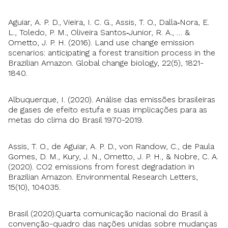
Aguiar, A. P. D., Vieira, I. C. G., Assis, T. O., Dalla‐Nora, E.
L., Toledo, P. M., Oliveira Santos‐Junior, R. A., … &
Ometto, J. P. H. (2016). Land use change emission
scenarios: anticipating a forest transition process in the
Brazilian Amazon. Global change biology, 22(5), 1821-
1840.
Albuquerque, I. (2020). Análise das emissões brasileiras
de gases de efeito estufa e suas implicações para as
metas do clima do Brasil 1970-2019.
Assis, T. O., de Aguiar, A. P. D., von Randow, C., de Paula
Gomes, D. M., Kury, J. N., Ometto, J. P. H., & Nobre, C. A.
(2020). CO2 emissions from forest degradation in
Brazilian Amazon. Environmental Research Letters,
15(10), 104035.
Brasil (2020).Quarta comunicação nacional do Brasil à
convenção-quadro das nações unidas sobre mudanças