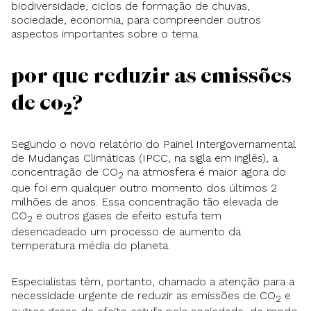
biodiversidade, ciclos de formação de chuvas,
sociedade, economia, para compreender outros
aspectos importantes sobre o tema.
Por que reduzir as emissões
de CO
?
2
Segundo o novo relatório do Painel Intergovernamental
de Mudanças Climáticas (IPCC, na sigla em inglês), a
concentração de CO
na atmosfera é maior agora do
2
que foi em qualquer outro momento dos últimos 2
milhões de anos. Essa concentração tão elevada de
CO
e outros gases de efeito estufa tem
2
desencadeado um processo de aumento da
temperatura média do planeta.
Especialistas têm, portanto, chamado a atenção para a
necessidade urgente de reduzir as emissões de CO
e
2