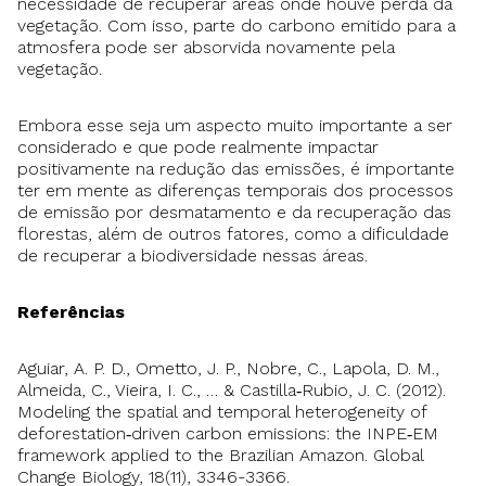
necessidade de recuperar áreas onde houve perda da
vegetação. Com isso, parte do carbono emitido para a
atmosfera pode ser absorvida novamente pela
vegetação.
Embora esse seja um aspecto muito importante a ser
considerado e que pode realmente impactar
positivamente na redução das emissões, é importante
ter em mente as diferenças temporais dos processos
de emissão por desmatamento e da recuperação das
florestas, além de outros fatores, como a dificuldade
de recuperar a biodiversidade nessas áreas.
Referências
Aguiar, A. P. D., Ometto, J. P., Nobre, C., Lapola, D. M.,
Almeida, C., Vieira, I. C., … & Castilla‐Rubio, J. C. (2012).
Modeling the spatial and temporal heterogeneity of
deforestation‐driven carbon emissions: the INPE‐EM
framework applied to the Brazilian Amazon. Global
Change Biology, 18(11), 3346-3366.