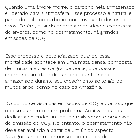
Quando uma árvore morre, o carbono nela armazenado
é liberado para a atmosfera. Esse processo é natural e
parte do ciclo do carbono, que envolve todos os seres
vivos. Porém, quando ocorre a mortalidade expressiva
de árvores, como no desmatamento, há grandes
emissões de CO
.
2
Esse processo é potencializado quando essa
mortalidade acontece em uma mata densa, composta
de muitas árvores de grande porte, que possuem
enorme quantidade de carbono que foi sendo
armazenado durante seu crescimento ao longo de
muitos anos, como no caso da Amazônia.
Do ponto de vista das emissões de CO
é por isso que
2
o desmatamento é um problema. Aqui vamos nos
dedicar a entender um pouco mais sobre o processo
de emissão de CO
. No entanto, o desmatamento não
2
deve ser avaliado a partir de um único aspecto.
Navegue também por nossos conteúdos de