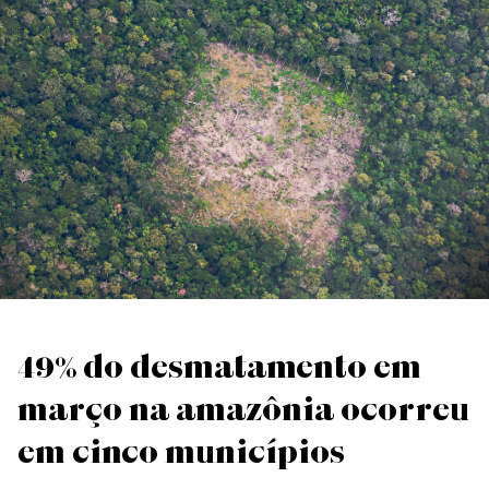
49% do desmatamento em
março na Amazônia ocorreu
em cinco municípios